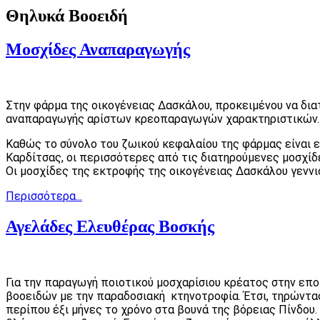
Θηλυκά Βοοειδή
Μοσχίδες Αναπαραγωγής
Στην φάρμα της οικογένειας Δασκάλου, προκειμένου να δια
αναπαραγωγής αρίστων κρεοπαραγωγών χαρακτηριστικών.
Καθώς το σύνολο του ζωικού κεφαλαίου της φάρμας είναι ε
Καρδίτσας, οι περισσότερες από τις διατηρούμενες μοσχίδ
Οι μοσχίδες της εκτροφής της οικογένειας Δασκάλου γεννιού
Περισσότερα...
Αγελάδες Ελευθέρας Βοσκής
Για την παραγωγή ποιοτικού μοσχαρίσιου κρέατος στην επ
βοοειδών με την παραδοσιακή κτηνοτροφία. Έτσι, τηρώντα
περίπου έξι μήνες το χρόνο στα βουνά της βόρειας Πίνδου