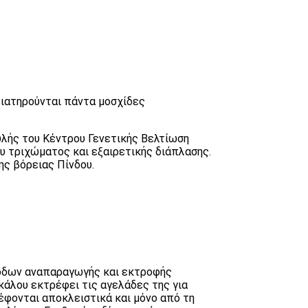
διατηρούνται πάντα μοσχίδες
υλής του Κέντρου Γενετικής Βελτίωση
ου τριχώματος και εξαιρετικής διάπλασης.
ης βόρειας Πίνδου.
θόδων αναπαραγωγής και εκτροφής
κάλου εκτρέφει τις αγελάδες της για
ρέφονται αποκλειστικά και μόνο από τη