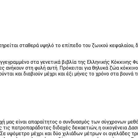
τηρείται σταθερά υψηλό το επίπεδο του ζωικού κεφαλαίου, 
γγεγραμμένο στα γενετικά βιβλία της Ελληνικής Κόκκινης Φ
ες ανήκουν στη φυλή αυτή. Πρόκειται για θηλυκά ζώα κόκκιν
νται και διαβιούν μέχρι και έξι μήνες το χρόνο στα βουνά τ
οχή μας είναι απαραίτητος ο συνδυασμός των σύγχρονων με
ς τις πατροπαράδοτες διδαχές δεκαετιών, η οικογένεια Δασ
. Σε υψόμετρο μέχρι και δύο χιλιάδων μέτρων οι αγελάδες τ