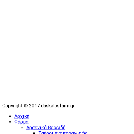
Copyright © 2017 daskalosfarm.gr
Αρχική
Φάρμα
Αρσενικά Βοοειδή
Ταύροι Αναπαραγωγής