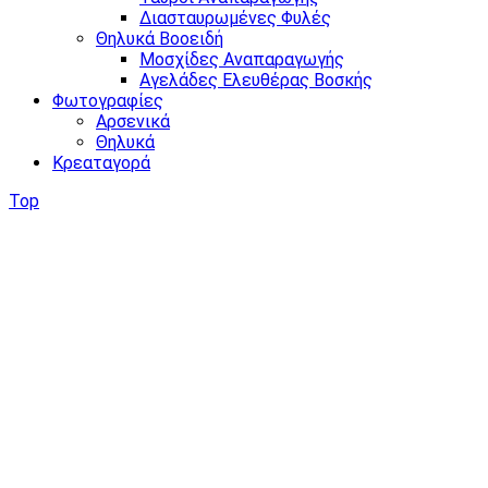
Διασταυρωμένες Φυλές
Θηλυκά Βοοειδή
Μοσχίδες Αναπαραγωγής
Αγελάδες Ελευθέρας Βοσκής
Φωτογραφίες
Αρσενικά
Θηλυκά
Κρεαταγορά
Top