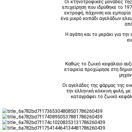
Οι κτηνοτροφικές μονάδες της
επιχείρηση που ιδρύθηκε το 197
εκτροφή, πάχυνση και εμπορία 
ένα μικρό κοπάδι αγελάδων ελευ
από
Η αγάπη και το μεράκι για τη
ευ
Καθώς το ζωικό κεφάλαιο αυξα
εταιρεία προχώρησε στη δημιο
μηχαν
Οι αγελάδες της φάρμας της οικ
την ελληνική κόκκινη φυλή, μ
καταγράφει το ζωικό κεφάλ