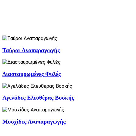
Ταύροι Aναπαραγωγής
Διασταυρωμένες Φυλές
Αγελάδες Ελευθέρας Βοσκής
Μοσχίδες Αναπαραγωγής